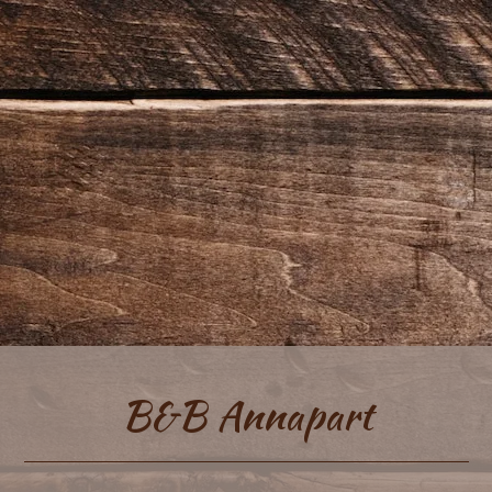
B&B Annapart